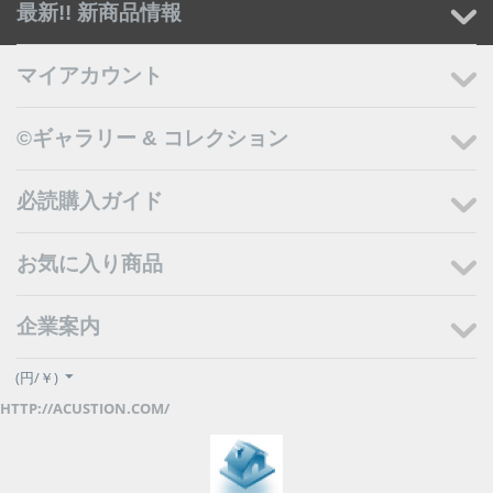
最新!! 新商品情報
マイアカウント
©ギャラリー & コレクション
必読購入ガイド
お気に入り商品
企業案内
(円/￥)
HTTP://ACUSTION.COM/