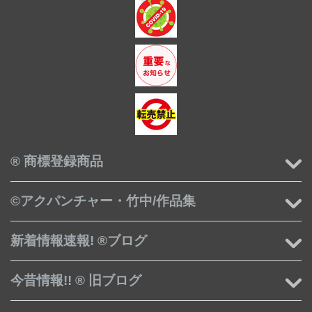
® 商標登録商品
©アクパンチャー・竹中/作品集
新着情報速報! ®ブログ
今昔情報!! ® 旧ブログ