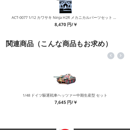
ACT-0077 1/12 カワサキ Ninja H2R メカニカルパーツセット No.1+No.2+フルカーボンデカール
8,470
円/￥
関連商品（こんな商品もお求め）
1/48 ドイツ駆逐戦車ヘッツァー中期生産型 セット
7,645
円/￥