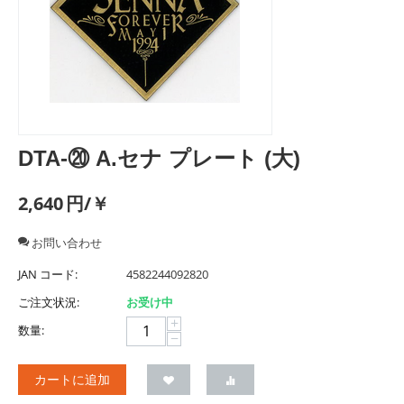
DTA-⑳ A.セナ プレート (大)
2,640
円/￥
お問い合わせ
JAN コード:
4582244092820
ご注文状況:
お受け中
+
数量:
−
カートに追加