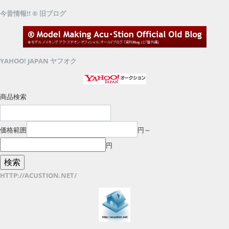
今昔情報!! ® 旧ブログ
YAHOO! JAPAN ヤフオク
商品検索
価格範囲
円～
円
HTTP://ACUSTION.NET/