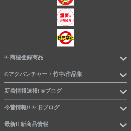
® 商標登録商品
©アクパンチャー・竹中/作品集
新着情報速報! ®ブログ
今昔情報!! ® 旧ブログ
最新!! 新商品情報