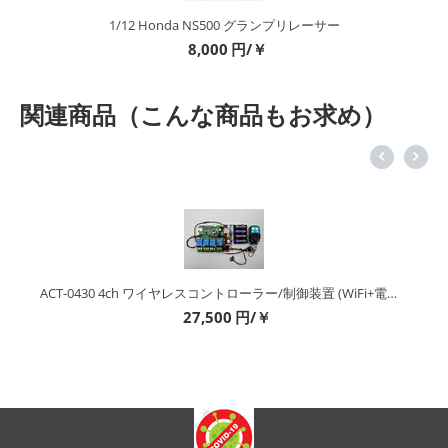
1/12 Honda NS500 グランプリレーサー
8,000
円/￥
関連商品（こんな商品もお求め）
ACT-0430 4ch ワイヤレスコントローラー/制御装置 (WiFi+電波) (キット&完成品）
27,500
円/￥