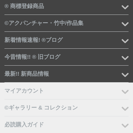
® 商標登録商品
©アクパンチャー・竹中/作品集
新着情報速報! ®ブログ
今昔情報!! ® 旧ブログ
最新!! 新商品情報
マイアカウント
©ギャラリー & コレクション
必読購入ガイド