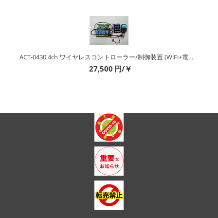
ACT-0430 4ch ワイヤレスコントローラー/制御装置 (WiFi+電波) (キット&完成品）
27,500
円/￥