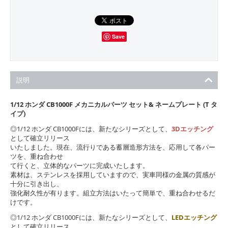
Save
説明
1/12 ホンダ CB1000F メカニカルパーツ セット& ネームプレート (T タ
イプ)
◎1/12 ホンダ CB1000Fには、新たなシリーズとして、
3Dエッチング
として確立リリース
いたしました。現在、流行りである蓄層造形方法を、応用して各パー
ツを、重ね合わせ
て行くと、立体的なパーツに完成いたします。
素材は、ステンレスを採用していますので、実車同様の金属の質感が
十分に引き出し、
強化耐久性が有ります。組立方法はいたって簡単で、重ね合わせるだ
けです。
◎1/12 ホンダ CB1000Fには、新たなシリーズとして、
LEDエッチング
として確立リリース