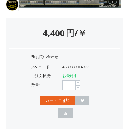
4,400
円/￥
お問い合わせ
JAN コード:
4589839014977
ご注文状況:
お受け中
+
数量:
−
カートに追加