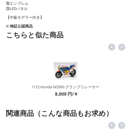
⑲エンブレム
⑳LEDパネル
【中級モデラー向き】
®
検証公認商品
こちらと似た商品
1/12 Honda NS500 グランプリレーサー
8,000
円/￥
関連商品（こんな商品もお求め）