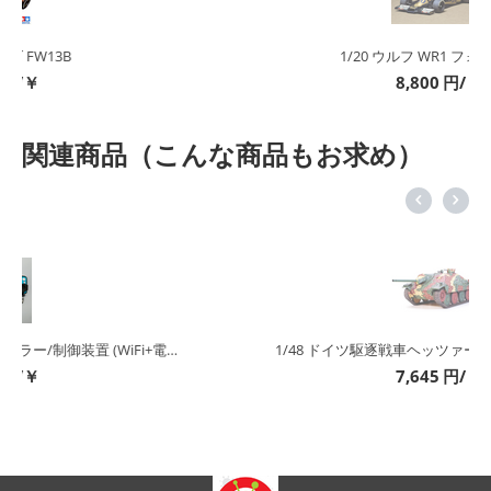
1/20 ウルフ WR1 フォード F-1
8,800
円/￥
関連商品（こんな商品もお求め）
1/48 ドイツ駆逐戦車ヘッツァー中期生産型 セット
7,645
円/￥