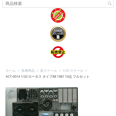
ホーム
/
各種商品
/
各スケール
/
1/20 スケール
/
ACT-0014 1/20 ロータス タイプ88 1981 10点 フルセット