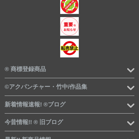
® 商標登録商品
©アクパンチャー・竹中/作品集
新着情報速報! ®ブログ
今昔情報!! ® 旧ブログ