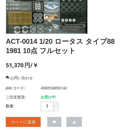
ACT-0014 1/20 ロータス タイプ88
1981 10点 フルセット
51,370
円/￥
お問い合わせ
JAN コード:
4589538850142
ご注文状況:
お受け中
+
数量:
−
カートに追加