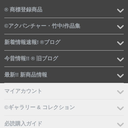
® 商標登録商品
©アクパンチャー・竹中/作品集
新着情報速報! ®ブログ
今昔情報!! ® 旧ブログ
最新!! 新商品情報
マイアカウント
©ギャラリー & コレクション
必読購入ガイド