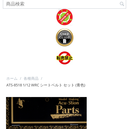
ホーム
/
各種商品
/
ATS-8518 1/12 WRC シートベルト セット (青色)