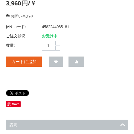
3,960
円/￥
お問い合わせ
JAN コード:
4582244085181
ご注文状況:
お受け中
+
数量:
−
カートに追加
Save
説明