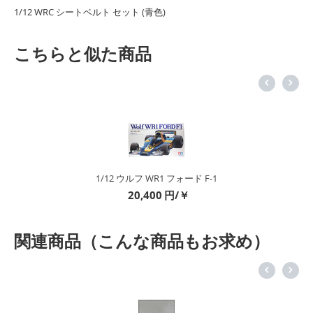
1/12 WRC シートベルト セット (
青色
)
こちらと似た商品
1/12 ウルフ WR1 フォード F-1
20,400
円/￥
関連商品（こんな商品もお求め）