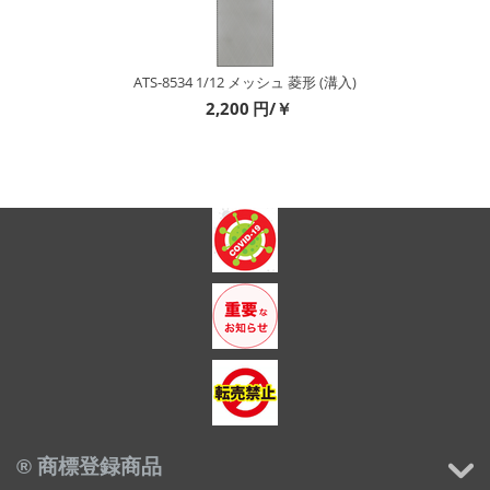
ATS-8534 1/12 メッシュ 菱形 (溝入)
2,200
円/￥
® 商標登録商品