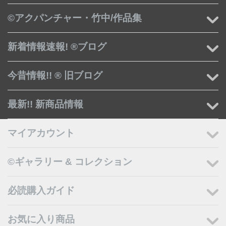
©アクパンチャー・竹中/作品集
新着情報速報! ®ブログ
今昔情報!! ® 旧ブログ
最新!! 新商品情報
マイアカウント
©ギャラリー & コレクション
必読購入ガイド
お気に入り商品