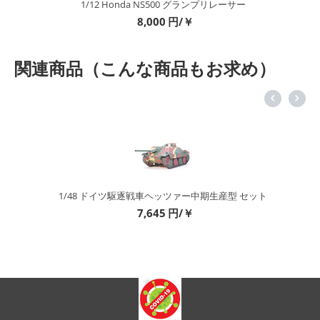
1/12 Honda NS500 グランプリレーサー
8,000
円/￥
関連商品（こんな商品もお求め）
1/48 ドイツ駆逐戦車ヘッツァー中期生産型 セット
7,645
円/￥