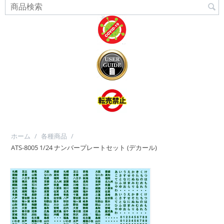
ホーム
/
各種商品
/
ATS-8005 1/24 ナンバープレートセット (デカール)