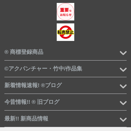
® 商標登録商品
©アクパンチャー・竹中/作品集
新着情報速報! ®ブログ
今昔情報!! ® 旧ブログ
最新!! 新商品情報