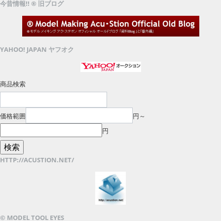
今昔情報!! ® 旧ブログ
YAHOO! JAPAN ヤフオク
商品検索
価格範囲
円～
円
HTTP://ACUSTION.NET/
© MODEL TOOL EYES