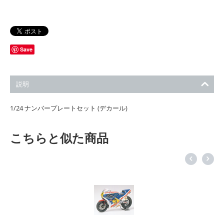
Save
説明
1/24 ナンバープレートセット (デカール)
こちらと似た商品