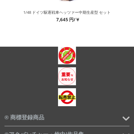
1/48 ドイツ駆逐戦車ヘッツァー中期生産型 セット
7,645
円/￥
® 商標登録商品