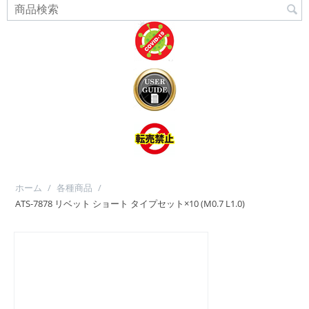
ホーム
/
各種商品
/
ATS-7878 リベット ショート タイプセット×10 (M0.7 L1.0)