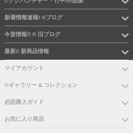
©アクパンチャー・竹中/作品集
新着情報速報! ®ブログ
今昔情報!! ® 旧ブログ
最新!! 新商品情報
マイアカウント
©ギャラリー & コレクション
必読購入ガイド
お気に入り商品