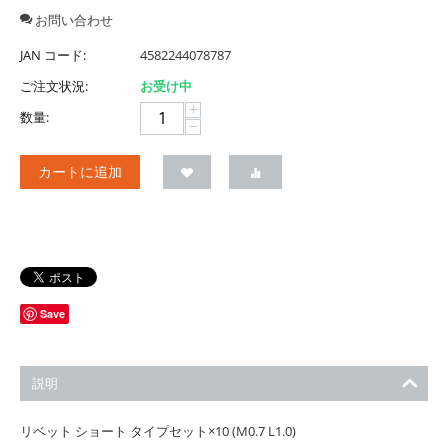
お問い合わせ
JAN コード:
4582244078787
ご注文状況:
お受け中
+
数量:
−
カートに追加
Save
説明
リベット ショート タイプセット×10 (M0.7 L1.0)