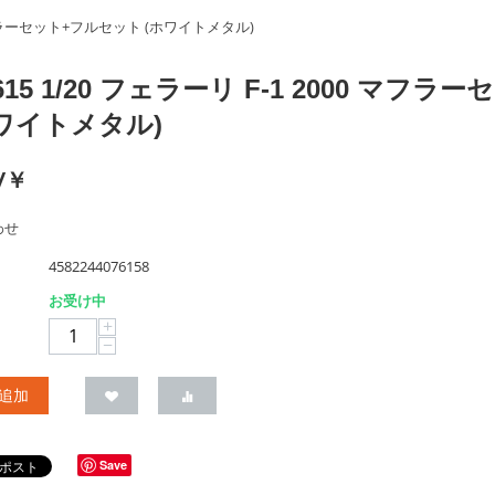
00 マフラーセット+フルセット (ホワイトメタル)
7615 1/20 フェラーリ F-1 2000 マフ
ホワイトメタル)
/￥
わせ
4582244076158
お受け中
+
−
追加
Save