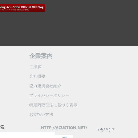
企業案内
ご挨拶
会社概要
協力連携会社紹介
プライバシーポリシー
特定商取引法に基づく表示
お支払い方法
検索
HTTP://ACUSTION.NET/
(円/￥)