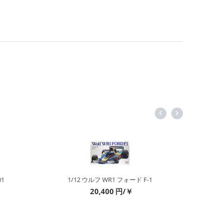
01
1/12 ウルフ WR1 フォード F-1
20,400
円/￥