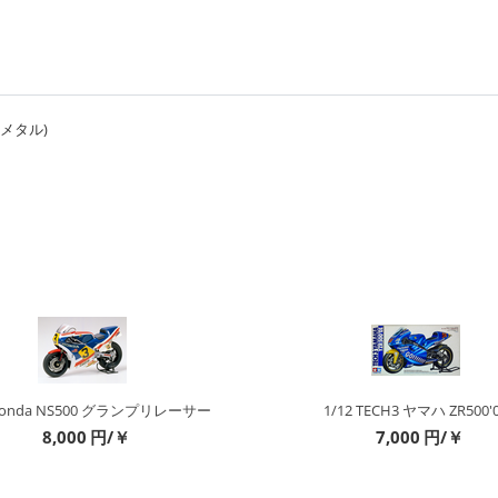
トメタル)
 Honda NS500 グランプリレーサー
1/12 TECH3 ヤマハ ZR500'
8,000
円/￥
7,000
円/￥