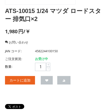
ATS-10015 1/24 マツダ ロードスタ
ー 排気口×2
1,980
円/￥
お問い合わせ
JAN コード:
4582244100150
ご注文状況:
お受け中
+
数量:
−
カートに追加