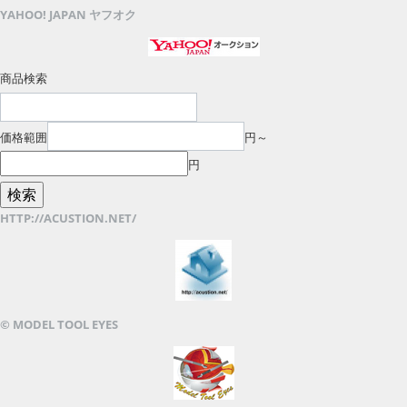
YAHOO! JAPAN ヤフオク
商品検索
価格範囲
円～
円
HTTP://ACUSTION.NET/
© MODEL TOOL EYES