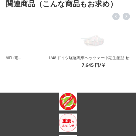
関連商品（こんな商品もお求め）
1/48 ドイツ駆逐戦車ヘッツァー中期生産型 セット
7,645
円/￥