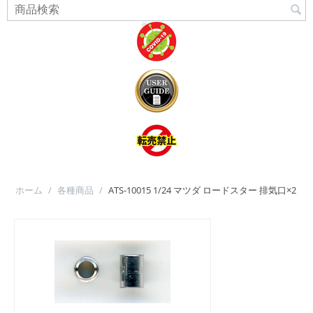
ホーム
/
各種商品
/
ATS-10015 1/24 マツダ ロードスター 排気口×2