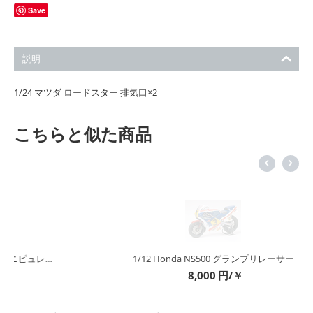
Save
説明
1/24 マツダ ロードスター 排気口×2
こちらと似た商品
1/12 Honda NS500 グランプリレーサー
8,000
円/￥