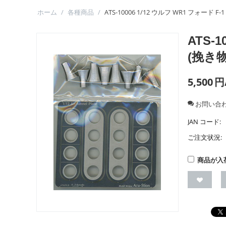
ホーム
/
各種商品
/
ATS-10006 1/12 ウルフ WR1 フォード
ATS-
(挽き物
5,500
円
お問い合
JAN コード:
ご注文状況:
商品が入