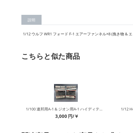
説明
1/12 ウルフ WR1 フォード F-1 エアーファンネル×8 (挽き物 & 
こちらと似た商品
1/100 連邦用A-1 & ジオン用A-1 ハイディティールマニピュレーター 1 エクストラ ガレージキットパーツ
1/12 Honda NS500 グランプリレーサー
1
8,000
円/￥