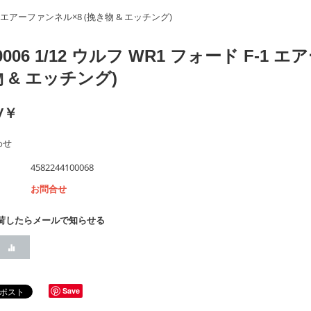
 F-1 エアーファンネル×8 (挽き物 & エッチング)
10006 1/12 ウルフ WR1 フォード F-1
 & エッチング)
/￥
わせ
4582244100068
お問合せ
荷したらメールで知らせる
Save