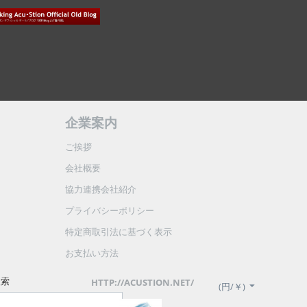
企業案内
ご挨拶
会社概要
協力連携会社紹介
プライバシーポリシー
特定商取引法に基づく表示
お支払い方法
検索
HTTP://ACUSTION.NET/
(円/￥)