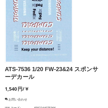
ATS-7536 1/20 FW-23&24 スポンサ
ーデカール
1,540
円/￥
お問い合わせ
JAN コード:
4582244075366