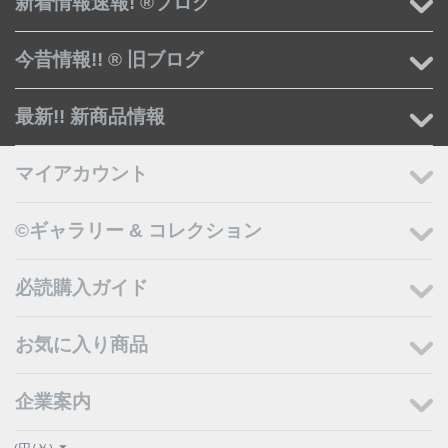
新着情報速報! ®ブログ
今昔情報!! ® 旧ブログ
最新!! 新商品情報
マイアカウント
©ギャラリー & コレクション
必読購入ガイド
お気に入り商品
企業案内
(円/￥)