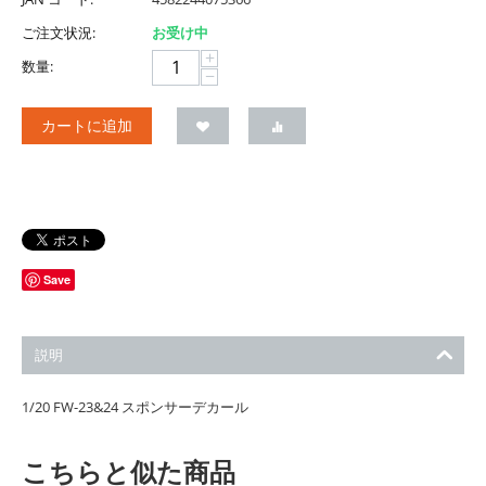
ご注文状況:
お受け中
+
数量:
−
カートに追加
Save
説明
1/20 FW-23&24 スポンサーデカール
こちらと似た商品