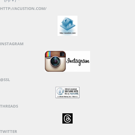
HTTP://ACUSTION.COM/
INSTAGRAM
@SSL
THREADS
TWITTER