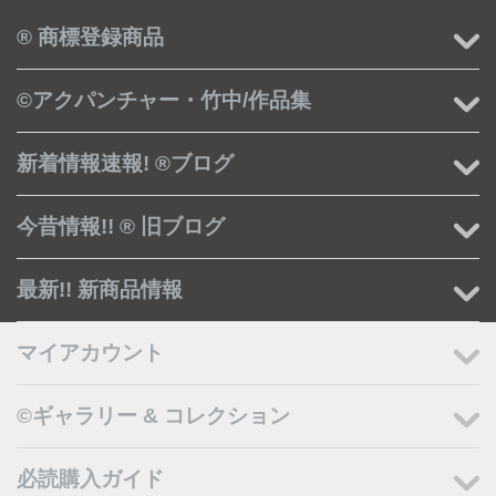
® 商標登録商品
©アクパンチャー・竹中/作品集
新着情報速報! ®ブログ
今昔情報!! ® 旧ブログ
最新!! 新商品情報
マイアカウント
©ギャラリー & コレクション
必読購入ガイド