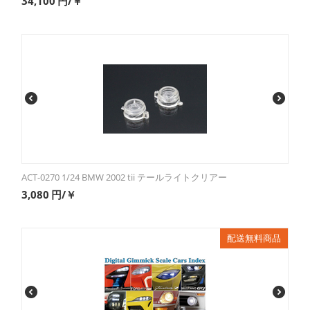
34,100
円/￥
ACT-0270 1/24 BMW 2002 tii テールライトクリアー
3,080
円/￥
配送無料商品