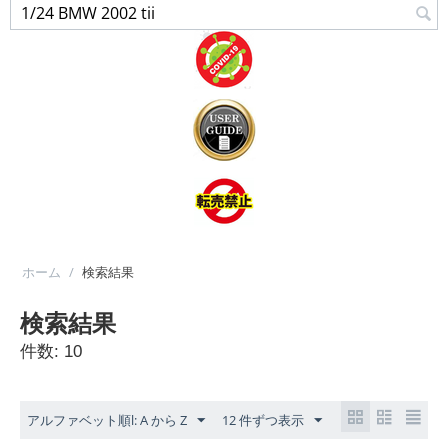
ホーム
/
検索結果
検索結果
件数: 10
アルファベット順l: A から Z
12 件ずつ表示