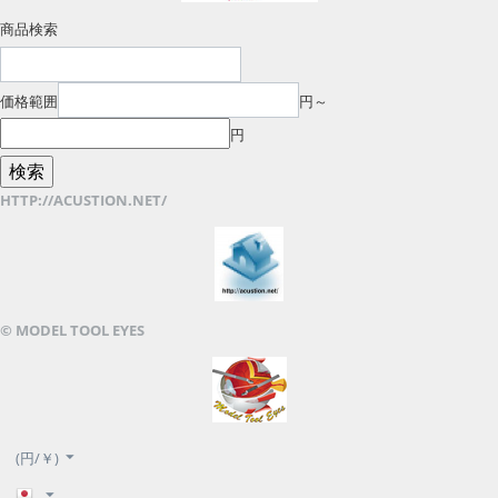
商品検索
価格範囲
円～
円
HTTP://ACUSTION.NET/
© MODEL TOOL EYES
(円/￥)