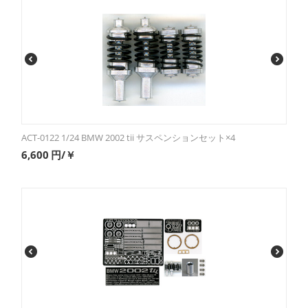
ACT-0122 1/24 BMW 2002 tii サスペンションセット×4
6,600
円/￥