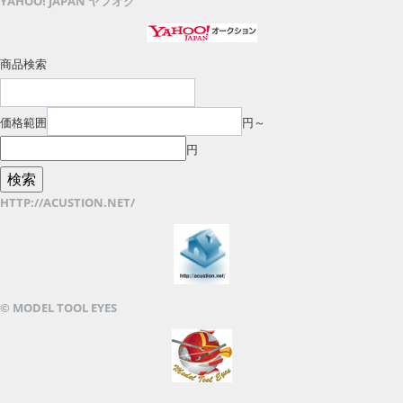
YAHOO! JAPAN ヤフオク
商品検索
価格範囲
円～
円
HTTP://ACUSTION.NET/
© MODEL TOOL EYES