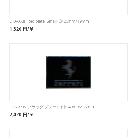
DTA-XXIII Red plate (Small) ③ 26mm×19mm
1,320
円/￥
DTA-XXIV ブラック プレート (中) 40mm×28mm
2,420
円/￥