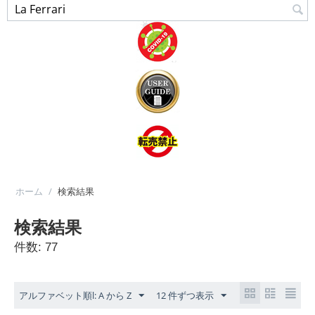
ホーム
/
検索結果
検索結果
件数: 77
アルファベット順l: A から Z
12 件ずつ表示