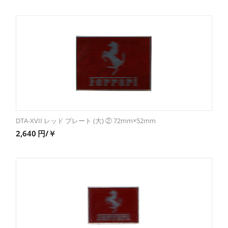
DTA-XVII レッド プレート (大) ② 72mm×52mm
2,640
円/￥