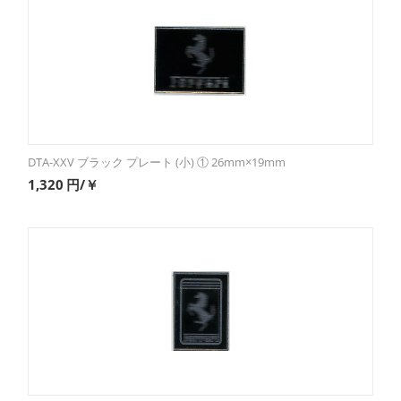
DTA-XXV ブラック プレート (小) ① 26mm×19mm
1,320
円/￥