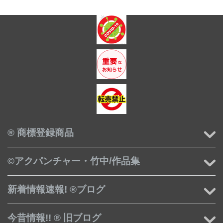
® 商標登録商品
©アクパンチャー・竹中/作品集
新着情報速報! ®ブログ
今昔情報!! ® 旧ブログ