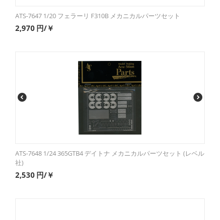
ATS-7647 1/20 フェラーリ F310B メカニカルパーツセット
2,970
円/￥
ATS-7648 1/24 365GTB4 デイトナ メカニカルパーツセット (レベル
社)
2,530
円/￥