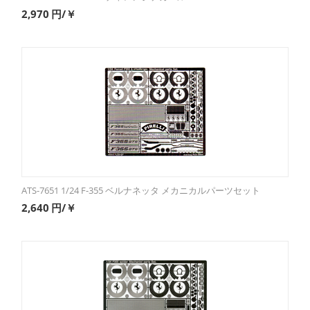
2,970
円/￥
ATS-7651 1/24 F-355 ベルナネッタ メカニカルパーツセット
2,640
円/￥