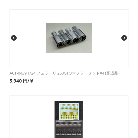
ACT-0439 1/24 フェラーリ 250GTOマフラーセット×4 (完成品)
5,940
円/￥