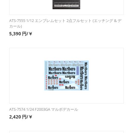
ATS-7555 1/12 エンブレムセット 2点フルセット (エッチング & デ
カール)
5,390
円/￥
ATS-7574 1/24 F2003GA マルボデカール
2,420
円/￥