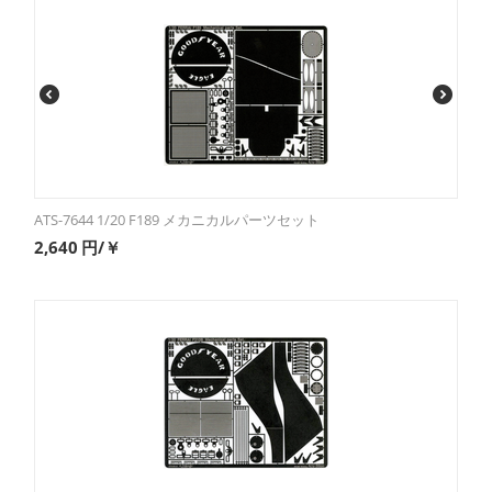
ATS-7644 1/20 F189 メカニカルパーツセット
2,640
円/￥