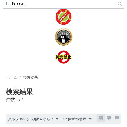
ホーム
/
検索結果
検索結果
件数: 77
アルファベット順l: A から Z
12 件ずつ表示