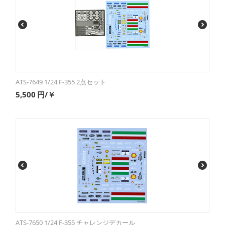
ATS-7649 1/24 F-355 2点セット
5,500
円/￥
ATS-7650 1/24 F-355 チャレンジデカール