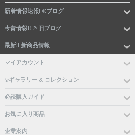
新着情報速報! ®ブログ
今昔情報!! ® 旧ブログ
最新!! 新商品情報
マイアカウント
©ギャラリー & コレクション
必読購入ガイド
お気に入り商品
企業案内