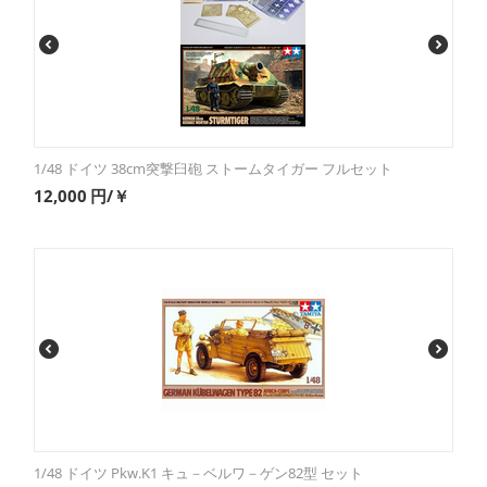
1/48 ドイツ 38cm突撃臼砲 ストームタイガー フルセット
12,000
円/￥
1/48 ドイツ Pkw.K1 キュ－ベルワ－ゲン82型 セット