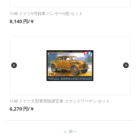
1/48 ドイツV号戦車 パンサーG型 セット
8,140
円/￥
1/48 ドイツ大型軍用指揮官車 コマンドワーゲン セット
6,270
円/￥
前へ