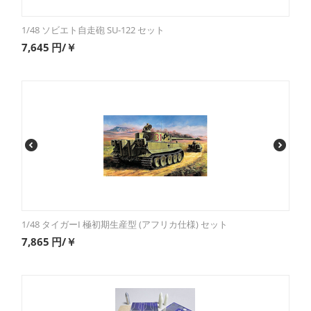
1/48 ソビエト自走砲 SU-122 セット
7,645
円/￥
1/48 タイガーI 極初期生産型 (アフリカ仕様) セット
7,865
円/￥