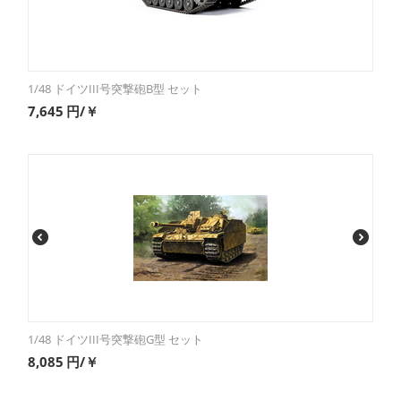
1/48 ドイツIII号突撃砲B型 セット
7,645
円/￥
1/48 ドイツIII号突撃砲G型 セット
8,085
円/￥