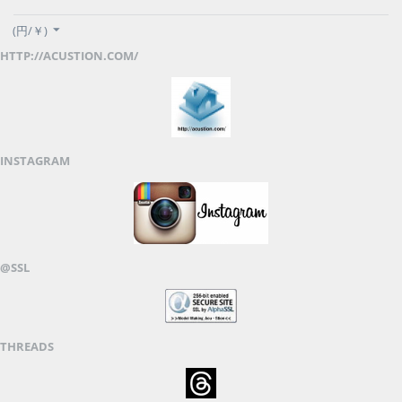
(円/￥)
HTTP://ACUSTION.COM/
INSTAGRAM
@SSL
THREADS