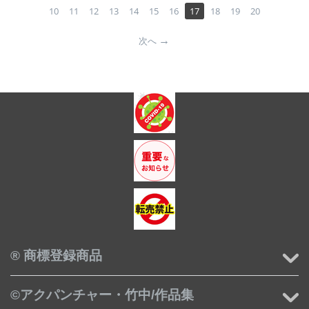
10
11
12
13
14
15
16
17
18
19
20
次へ
® 商標登録商品
©アクパンチャー・竹中/作品集