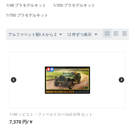
1/48 プラモデルキット
1/350 プラモデルキット
1/700 プラモデルキット
アルファベット順l: A から Z
12 件ずつ表示
1/48 ソビエト・フィールドカーGAZ-67B セット
7,370
円/￥