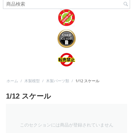
ホーム
/
木製模型
/
木製パーツ類
/
1/12 スケール
1/12 スケール
このセクションには商品が登録されていません