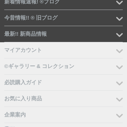
新着情報速報! ®ブログ
今昔情報!! ® 旧ブログ
最新!! 新商品情報
マイアカウント
©ギャラリー & コレクション
必読購入ガイド
お気に入り商品
企業案内