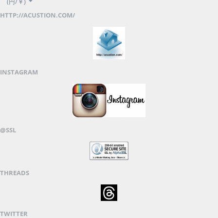
(円/￥)
HTTP://ACUSTION.COM/
INSTAGRAM
@SSL
THREADS
TWITTER