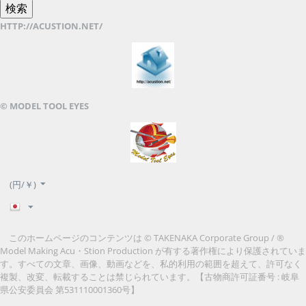
HTTP://ACUSTION.NET/
© MODEL TOOL EYES
(円/￥)
このホームページのコンテンツは © TAKENAKA Corporate Group / ®
Model Making Acu・Stion Production が有する著作権により保護されていま
す。すべての文章、画像、動画などを、私的利用の範囲を超えて、許可なく
複製、改変、転載することは禁じられています。
【古物商許可証番号 : 岐阜
県公安委員会 第531110001360号】