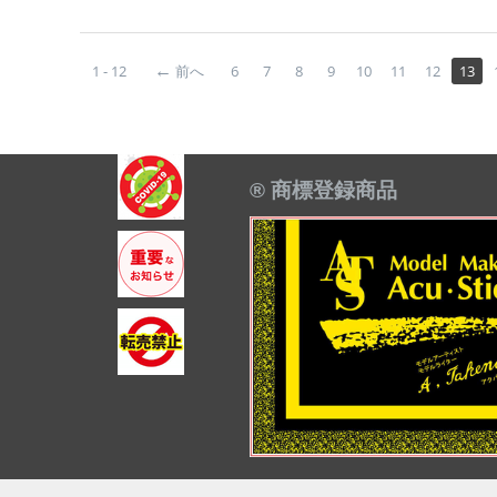
1 - 12
前へ
6
7
8
9
10
11
12
13
® 商標登録商品