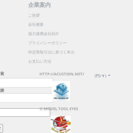
企業案内
ご挨拶
会社概要
協力連携会社紹介
プライバシーポリシー
特定商取引法に基づく表示
お支払い方法
検索
HTTP://ACUSTION.NET/
(円/￥)
範囲
© MODEL TOOL EYES