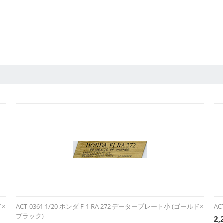
ド×
ACT-0361 1/20 ホンダ F-1 RA 272 データープレート小 (ゴールド×
AC
ブラック)
2,