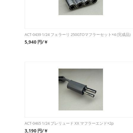
ACT-0439 1/24 フェラーリ 250GTOマフラーセット×4 (完成品)
5,940
円/￥
ACT-0465 1/24 プレリュード XX マフラーエンド×2p
3,190
円/￥