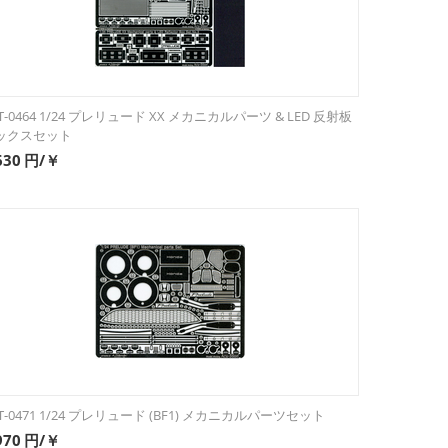
T-0464 1/24 プレリュード XX メカニカルパーツ & LED 反射板
ックスセット
630
円/￥
T-0471 1/24 プレリュード (BF1) メカニカルパーツセット
970
円/￥