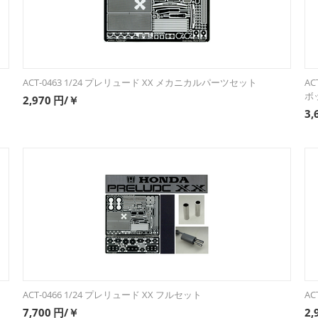
ACT-0463 1/24 プレリュード XX メカニカルパーツセット
AC
ボ
2,970
円/￥
3,
ACT-0466 1/24 プレリュード XX フルセット
AC
7,700
円/￥
2,