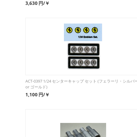
3,630
円/￥
ACT-0397 1/24 センターキャップ セット (フェラーリ・シルバ
or ゴールド)
1,100
円/￥