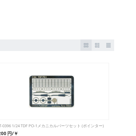
T-0396 1/24 TDF PO-1メカニカルパーツセット (ポインター)
200
円/￥