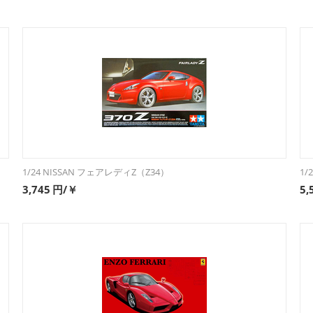
1/24 NISSAN フェアレディZ（Z34）
1/
3,745
円/￥
5,