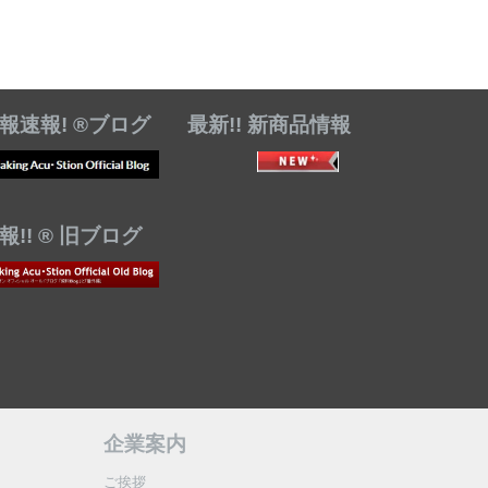
報速報! ®ブログ
最新!! 新商品情報
!! ® 旧ブログ
企業案内
ご挨拶