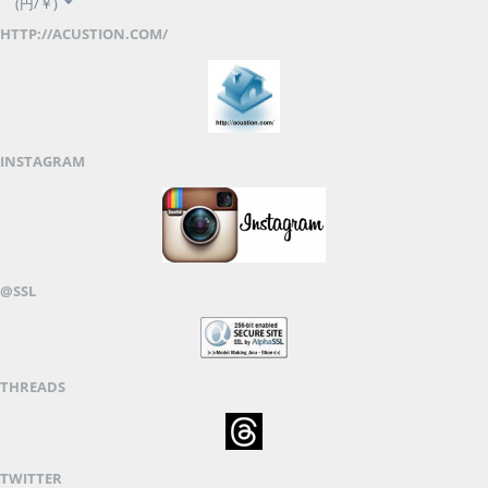
(円/￥)
HTTP://ACUSTION.COM/
INSTAGRAM
@SSL
THREADS
TWITTER