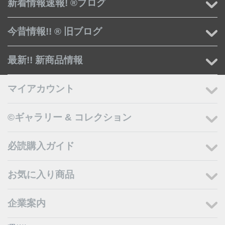
新着情報速報! ®ブログ
今昔情報!! ® 旧ブログ
最新!! 新商品情報
マイアカウント
©ギャラリー & コレクション
必読購入ガイド
お気に入り商品
企業案内